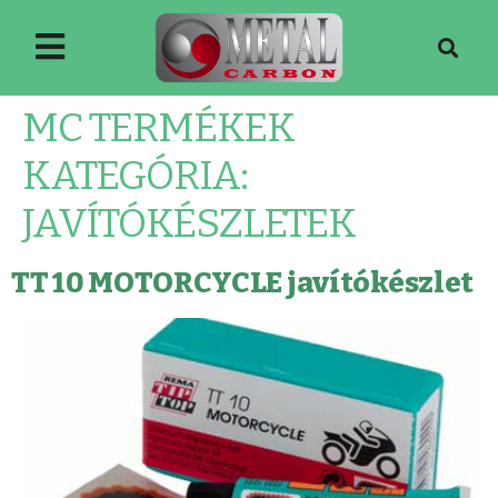
MC TERMÉKEK
KATEGÓRIA:
JAVÍTÓKÉSZLETEK
TT 10 MOTORCYCLE javítókészlet